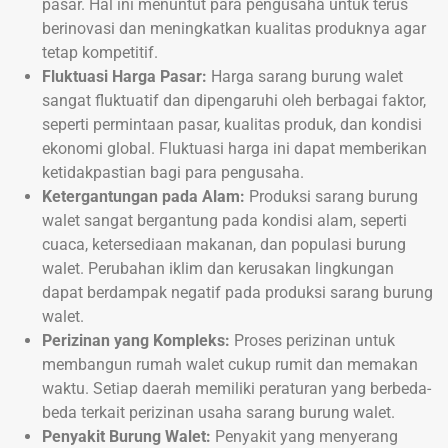
pasar. Hal ini menuntut para pengusaha untuk terus
berinovasi dan meningkatkan kualitas produknya agar
tetap kompetitif.
Fluktuasi Harga Pasar:
Harga sarang burung walet
sangat fluktuatif dan dipengaruhi oleh berbagai faktor,
seperti permintaan pasar, kualitas produk, dan kondisi
ekonomi global. Fluktuasi harga ini dapat memberikan
ketidakpastian bagi para pengusaha.
Ketergantungan pada Alam:
Produksi sarang burung
walet sangat bergantung pada kondisi alam, seperti
cuaca, ketersediaan makanan, dan populasi burung
walet. Perubahan iklim dan kerusakan lingkungan
dapat berdampak negatif pada produksi sarang burung
walet.
Perizinan yang Kompleks:
Proses perizinan untuk
membangun rumah walet cukup rumit dan memakan
waktu. Setiap daerah memiliki peraturan yang berbeda-
beda terkait perizinan usaha sarang burung walet.
Penyakit Burung Walet:
Penyakit yang menyerang