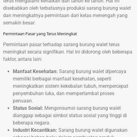
terus mengalami kenaikan dari tahun ke tahun. Hal ini
disebabkan oleh terbatasnya produksi sarang burung walet
dan meningkatnya permintaan dari kelas menengah yang
semakin besar.
Permintaan Pasar yang Terus Meningkat
Permintaan pasar terhadap sarang burung walet terus
meningkat secara signifikan. Hal ini didorong oleh beberapa
faktor, antara lain:
Manfaat Kesehatan:
Sarang burung walet dipercaya
memiliki berbagai manfaat kesehatan, seperti
meningkatkan sistem kekebalan tubuh, mempercepat
penyembuhan luka, dan memperlambat proses
penuaan.
Status Sosial:
Mengonsumsi sarang burung walet
dianggap sebagai simbol status sosial yang tinggi di
beberapa negara.
Industri Kecantikan:
Sarang burung walet digunakan