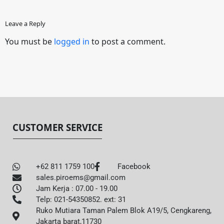
Leave a Reply
You must be
logged in
to post a comment.
CUSTOMER SERVICE
+62 811 1759 100
Facebook
sales.piroems@gmail.com
Jam Kerja : 07.00 - 19.00
Telp: 021-54350852. ext: 31
Ruko Mutiara Taman Palem Blok A19/5, Cengkareng,
Jakarta barat,11730