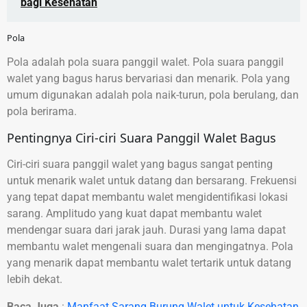
bagi Kesehatan
Pola
Pola adalah pola suara panggil walet. Pola suara panggil
walet yang bagus harus bervariasi dan menarik. Pola yang
umum digunakan adalah pola naik-turun, pola berulang, dan
pola berirama.
Pentingnya Ciri-ciri Suara Panggil Walet Bagus
Ciri-ciri suara panggil walet yang bagus sangat penting
untuk menarik walet untuk datang dan bersarang. Frekuensi
yang tepat dapat membantu walet mengidentifikasi lokasi
sarang. Amplitudo yang kuat dapat membantu walet
mendengar suara dari jarak jauh. Durasi yang lama dapat
membantu walet mengenali suara dan mengingatnya. Pola
yang menarik dapat membantu walet tertarik untuk datang
lebih dekat.
Baca Juga
:
Manfaat Sarang Burung Walet untuk Kesehatan