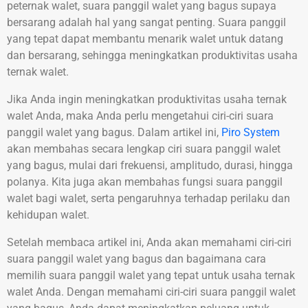
peternak walet, suara panggil walet yang bagus supaya
bersarang adalah hal yang sangat penting. Suara panggil
yang tepat dapat membantu menarik walet untuk datang
dan bersarang, sehingga meningkatkan produktivitas usaha
ternak walet.
Jika Anda ingin meningkatkan produktivitas usaha ternak
walet Anda, maka Anda perlu mengetahui ciri-ciri suara
panggil walet yang bagus. Dalam artikel ini,
Piro System
akan membahas secara lengkap ciri suara panggil walet
yang bagus, mulai dari frekuensi, amplitudo, durasi, hingga
polanya. Kita juga akan membahas fungsi suara panggil
walet bagi walet, serta pengaruhnya terhadap perilaku dan
kehidupan walet.
Setelah membaca artikel ini, Anda akan memahami ciri-ciri
suara panggil walet yang bagus dan bagaimana cara
memilih suara panggil walet yang tepat untuk usaha ternak
walet Anda. Dengan memahami ciri-ciri suara panggil walet