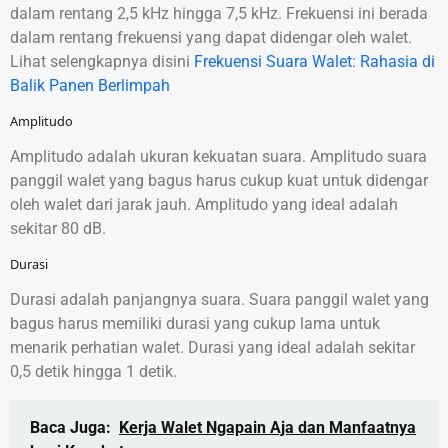
dalam rentang 2,5 kHz hingga 7,5 kHz. Frekuensi ini berada
dalam rentang frekuensi yang dapat didengar oleh walet.
Lihat selengkapnya disini
Frekuensi Suara Walet: Rahasia di
Balik Panen Berlimpah
Amplitudo
Amplitudo adalah ukuran kekuatan suara. Amplitudo suara
panggil walet yang bagus harus cukup kuat untuk didengar
oleh walet dari jarak jauh. Amplitudo yang ideal adalah
sekitar 80 dB.
Durasi
Durasi adalah panjangnya suara. Suara panggil walet yang
bagus harus memiliki durasi yang cukup lama untuk
menarik perhatian walet. Durasi yang ideal adalah sekitar
0,5 detik hingga 1 detik.
Baca Juga:
Kerja Walet Ngapain Aja dan Manfaatnya