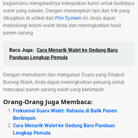
bagaimana mengatasinya merupakan kunci untuk budidaya
walet yang sukses. Dengan menerapkan tips dan trik yang
dibagikan di artikel dari
Piro System
ini, Anda dapat
melindungi koloni walet Anda dan meningkatkan hasil
panen sarang.
Baca Juga:
Cara Menarik Walet ke Gedung Baru
Panduan Lengkap Pemula
Dengan memahami dan mengatasi Suara yang Ditakuti
Burung Walet, Anda dapat meningkatkan peluang untuk
mencapai panen sarang walet yang berlimpah.
Orang-Orang Juga Membaca:
Frekuensi Suara Walet: Rahasia di Balik Panen
Berlimpah
Cara Menarik Walet ke Gedung Baru Panduan
Lengkap Pemula