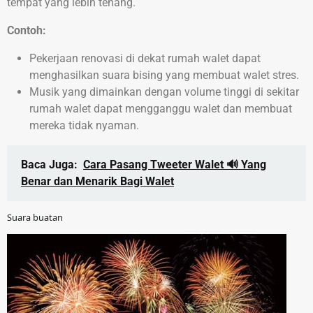
tempat yang lebih tenang.
Contoh:
Pekerjaan renovasi di dekat rumah walet dapat
menghasilkan suara bising yang membuat walet stres.
Musik yang dimainkan dengan volume tinggi di sekitar
rumah walet dapat mengganggu walet dan membuat
mereka tidak nyaman.
Baca Juga:
Cara Pasang Tweeter Walet 🔊 Yang
Benar dan Menarik Bagi Walet
Suara buatan