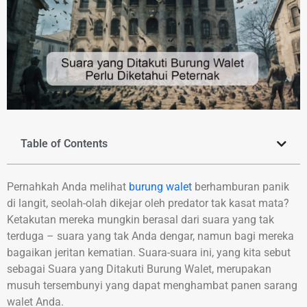
Table of Contents
Pernahkah Anda melihat
burung walet
berhamburan panik
di langit, seolah-olah dikejar oleh predator tak kasat mata?
Ketakutan mereka mungkin berasal dari suara yang tak
terduga – suara yang tak Anda dengar, namun bagi mereka
bagaikan jeritan kematian. Suara-suara ini, yang kita sebut
sebagai Suara yang Ditakuti Burung Walet, merupakan
musuh tersembunyi yang dapat menghambat panen sarang
walet Anda.