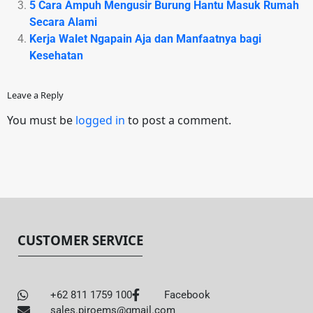
5 Cara Ampuh Mengusir Burung Hantu Masuk Rumah
Secara Alami
Kerja Walet Ngapain Aja dan Manfaatnya bagi
Kesehatan
Leave a Reply
You must be
logged in
to post a comment.
CUSTOMER SERVICE
+62 811 1759 100
Facebook
sales.piroems@gmail.com