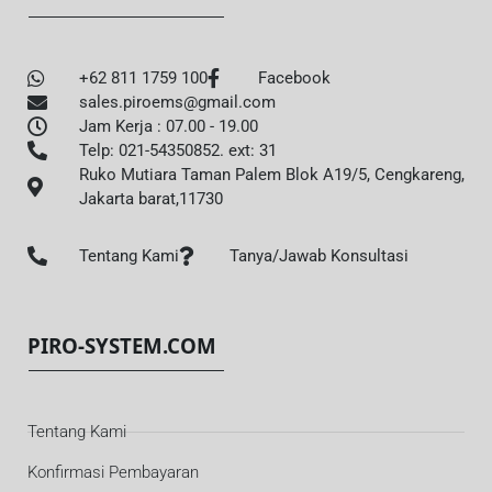
+62 811 1759 100
Facebook
sales.piroems@gmail.com
Jam Kerja : 07.00 - 19.00
Telp: 021-54350852. ext: 31
Ruko Mutiara Taman Palem Blok A19/5, Cengkareng,
Jakarta barat,11730
Tentang Kami
Tanya/Jawab Konsultasi
PIRO-SYSTEM.COM
Tentang Kami
Konfirmasi Pembayaran