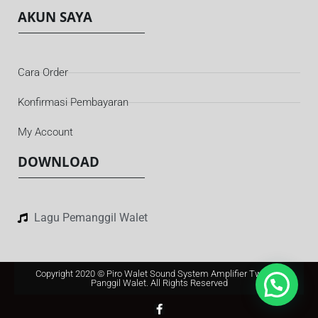
AKUN SAYA
Cara Order
Konfirmasi Pembayaran
My Account
DOWNLOAD
Lagu Pemanggil Walet
Copyright 2020 © Piro Walet Sound System Amplifier Tweeter
Panggil Walet. All Rights Reserved