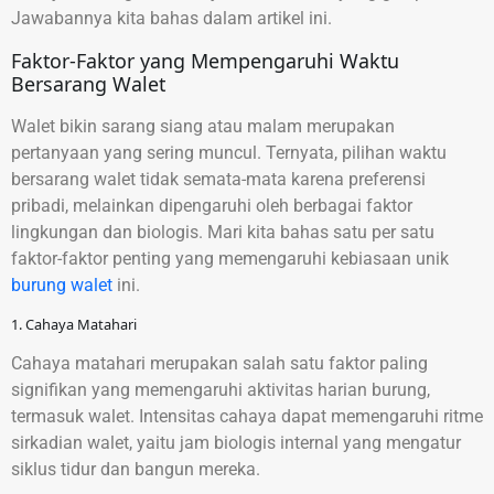
Jawabannya kita bahas dalam artikel ini.
Faktor-Faktor yang Mempengaruhi Waktu
Bersarang Walet
Walet bikin sarang siang atau malam merupakan
pertanyaan yang sering muncul. Ternyata, pilihan waktu
bersarang walet tidak semata-mata karena preferensi
pribadi, melainkan dipengaruhi oleh berbagai faktor
lingkungan dan biologis. Mari kita bahas satu per satu
faktor-faktor penting yang memengaruhi kebiasaan unik
burung walet
ini.
1. Cahaya Matahari
Cahaya matahari merupakan salah satu faktor paling
signifikan yang memengaruhi aktivitas harian burung,
termasuk walet. Intensitas cahaya dapat memengaruhi ritme
sirkadian walet, yaitu jam biologis internal yang mengatur
siklus tidur dan bangun mereka.