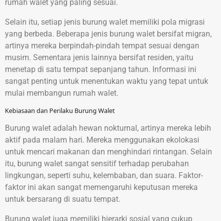
rumah walet yang paling sesuai.
Selain itu, setiap jenis burung walet memiliki pola migrasi
yang berbeda. Beberapa jenis burung walet bersifat migran,
artinya mereka berpindah-pindah tempat sesuai dengan
musim. Sementara jenis lainnya bersifat residen, yaitu
menetap di satu tempat sepanjang tahun. Informasi ini
sangat penting untuk menentukan waktu yang tepat untuk
mulai membangun rumah walet.
Kebiasaan dan Perilaku Burung Walet
Burung walet adalah hewan nokturnal, artinya mereka lebih
aktif pada malam hari. Mereka menggunakan ekolokasi
untuk mencari makanan dan menghindari rintangan. Selain
itu, burung walet sangat sensitif terhadap perubahan
lingkungan, seperti suhu, kelembaban, dan suara. Faktor-
faktor ini akan sangat memengaruhi keputusan mereka
untuk bersarang di suatu tempat.
Burung walet juga memiliki hierarki sosial yang cukup