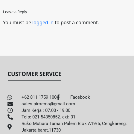
Leave a Reply
You must be
logged in
to post a comment.
CUSTOMER SERVICE
+62 811 1759 100
Facebook
sales.piroems@gmail.com
Jam Kerja : 07.00 - 19.00
Telp: 021-54350852. ext: 31
Ruko Mutiara Taman Palem Blok A19/5, Cengkareng,
Jakarta barat,11730