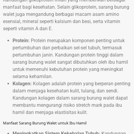
manfaat bagi kesehatan. Selain glikoprotein, sarang burung
walet juga mengandung berbagai macam asam amino
esensial, mineral seperti kalsium dan besi, serta vitamin
seperti vitamin A dan E.
Protein:
Protein merupakan komponen penting untuk
pertumbuhan dan perbaikan sel-sel tubuh, termasuk
pertumbuhan janin. Kandungan protein tinggi dalam
sarang burung walet sangat dibutuhkan oleh ibu hamil
untuk memenuhi kebutuhan protein yang meningkat
selama kehamilan.
Kolagen:
Kolagen adalah protein yang berperan penting
dalam menjaga kesehatan kulit, tulang, dan sendi.
Kandungan kolagen dalam sarang burung walet dapat
membantu mengurangi risiko stretch mark pada ibu
hamil dan menjaga elastisitas kulit.
Manfaat Sarang Burung Walet untuk Ibu Hamil
Meningkatkan Sistem Kekebalan Tubuh:
Kandungan