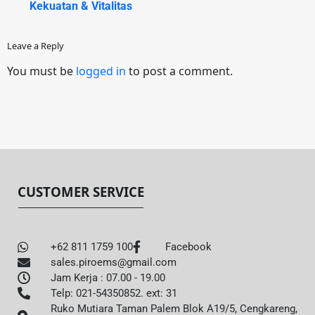
Kekuatan & Vitalitas
Leave a Reply
You must be
logged in
to post a comment.
CUSTOMER SERVICE
+62 811 1759 100
Facebook
sales.piroems@gmail.com
Jam Kerja : 07.00 - 19.00
Telp: 021-54350852. ext: 31
Ruko Mutiara Taman Palem Blok A19/5, Cengkareng,