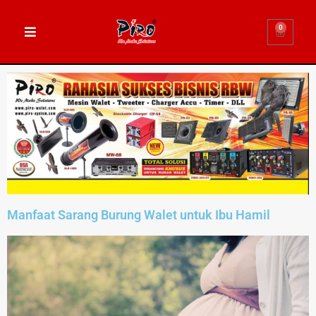
0
Manfaat Sarang Burung Walet untuk Ibu Hamil