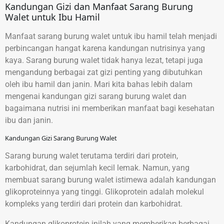
Kandungan Gizi dan Manfaat Sarang Burung
Walet untuk Ibu Hamil
Manfaat sarang burung walet untuk ibu hamil telah menjadi
perbincangan hangat karena kandungan nutrisinya yang
kaya. Sarang burung walet tidak hanya lezat, tetapi juga
mengandung berbagai zat gizi penting yang dibutuhkan
oleh ibu hamil dan janin. Mari kita bahas lebih dalam
mengenai kandungan gizi sarang burung walet dan
bagaimana nutrisi ini memberikan manfaat bagi kesehatan
ibu dan janin.
Kandungan Gizi Sarang Burung Walet
Sarang burung walet terutama terdiri dari protein,
karbohidrat, dan sejumlah kecil lemak. Namun, yang
membuat sarang burung walet istimewa adalah kandungan
glikoproteinnya yang tinggi. Glikoprotein adalah molekul
kompleks yang terdiri dari protein dan karbohidrat.
Kandungan glikoprotein inilah yang memberikan berbagai