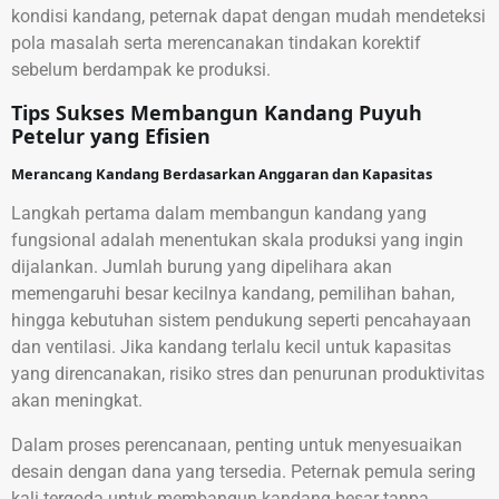
kondisi kandang, peternak dapat dengan mudah mendeteksi
pola masalah serta merencanakan tindakan korektif
sebelum berdampak ke produksi.
Tips Sukses Membangun Kandang Puyuh
Petelur yang Efisien
Merancang Kandang Berdasarkan Anggaran dan Kapasitas
Langkah pertama dalam membangun kandang yang
fungsional adalah menentukan skala produksi yang ingin
dijalankan. Jumlah burung yang dipelihara akan
memengaruhi besar kecilnya kandang, pemilihan bahan,
hingga kebutuhan sistem pendukung seperti pencahayaan
dan ventilasi. Jika kandang terlalu kecil untuk kapasitas
yang direncanakan, risiko stres dan penurunan produktivitas
akan meningkat.
Dalam proses perencanaan, penting untuk menyesuaikan
desain dengan dana yang tersedia. Peternak pemula sering
kali tergoda untuk membangun kandang besar tanpa