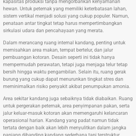
kapasitas produksi tanpa mengorbankan kenyamanan
hewan. Untuk peternak yang memiliki keterbatasan lahan,
sistem vertikal menjadi solusi yang cukup populer. Namun,
penataan antar tingkat tetap harus mempertimbangkan
sirkulasi udara dan pencahayaan yang merata.
Dalam merancang ruang internal kandang, penting untuk
memisahkan area makan, tempat bertelur, dan jalur
pembuangan kotoran. Desain seperti ini tidak hanya
mempermudah perawatan, tetapi juga menjaga telur tetap
bersih hingga waktu pengambilan. Selain itu, ruang gerak
burung yang cukup dapat menurunkan tingkat stres dan
meminimalkan risiko penyakit akibat penumpukan amonia.
Area sekitar kandang juga sebaiknya tidak diabaikan. Ruang
untuk pergerakan peternak, area penyimpanan pakan, serta
jalur keluar-masuk kotoran akan memengaruhi kelancaran
operasional harian. Kandang yang padat namun tidak
tertata dengan baik akan lebih menyulitkan dalam jangka
panjang dibanding kandang sederhana tapi terstruktur.