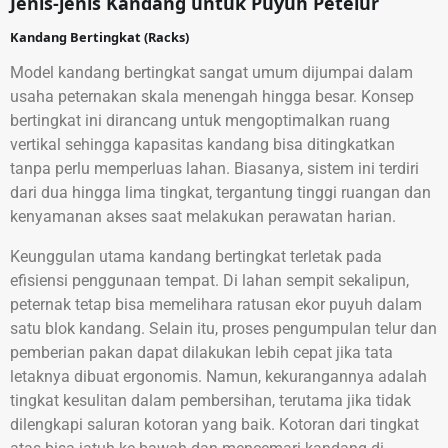
Jenis-jenis Kandang untuk Puyuh Petelur
Kandang Bertingkat (Racks)
Model kandang bertingkat sangat umum dijumpai dalam
usaha peternakan skala menengah hingga besar. Konsep
bertingkat ini dirancang untuk mengoptimalkan ruang
vertikal sehingga kapasitas kandang bisa ditingkatkan
tanpa perlu memperluas lahan. Biasanya, sistem ini terdiri
dari dua hingga lima tingkat, tergantung tinggi ruangan dan
kenyamanan akses saat melakukan perawatan harian.
Keunggulan utama kandang bertingkat terletak pada
efisiensi penggunaan tempat. Di lahan sempit sekalipun,
peternak tetap bisa memelihara ratusan ekor puyuh dalam
satu blok kandang. Selain itu, proses pengumpulan telur dan
pemberian pakan dapat dilakukan lebih cepat jika tata
letaknya dibuat ergonomis. Namun, kekurangannya adalah
tingkat kesulitan dalam pembersihan, terutama jika tidak
dilengkapi saluran kotoran yang baik. Kotoran dari tingkat