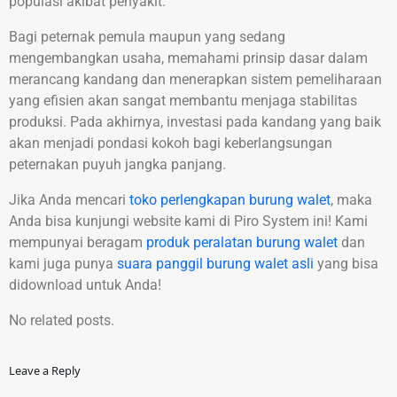
populasi akibat penyakit.
Bagi peternak pemula maupun yang sedang
mengembangkan usaha, memahami prinsip dasar dalam
merancang kandang dan menerapkan sistem pemeliharaan
yang efisien akan sangat membantu menjaga stabilitas
produksi. Pada akhirnya, investasi pada kandang yang baik
akan menjadi pondasi kokoh bagi keberlangsungan
peternakan puyuh jangka panjang.
Jika Anda mencari
toko perlengkapan burung walet
, maka
Anda bisa kunjungi website kami di Piro System ini! Kami
mempunyai beragam
produk peralatan burung walet
dan
kami juga punya
suara panggil burung walet asli
yang bisa
didownload untuk Anda!
No related posts.
Leave a Reply