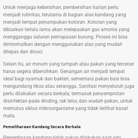
Untuk menjaga kebersihan, pembersihan harian perlu
menjadi rutinitas, terutama di bagian alas kandang yang
menjadi tempat penumpukan kotoran. Kotoran yang
dibiarkan terlalu lama akan melepaskan gas amonia yang
mengganggu saluran pernapasan burung. Proses ini bisa
diminimalkan dengan menggunakan alas yang mudah
dilepas dan dicuci.
Selain itu, air minum yang tumpah atau pakan yang tercecer
harus segera dibersihkan. Genangan air menjadi tempat
ideal bagi nyamuk dan bakteri, sementara pakan basi bisa
mengundang tikus atau serangga. Sanitasi menyeluruh juga
perlu dilakukan secara berkala, termasuk penyemprotan
disinfektan pada dinding, rak telur, dan wadah pakan, untuk
memutus siklus mikroorganisme yang tidak terlihat kasat
mata.
Pemeliharaan Kandang Secara Berkala
Pemeriksaan kandang tidak cukup dilakukan saat ada