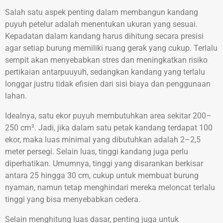
Salah satu aspek penting dalam membangun kandang
puyuh petelur adalah menentukan ukuran yang sesuai.
Kepadatan dalam kandang harus dihitung secara presisi
agar setiap burung memiliki ruang gerak yang cukup. Terlalu
sempit akan menyebabkan stres dan meningkatkan risiko
pertikaian antarpuuyuh, sedangkan kandang yang terlalu
longgar justru tidak efisien dari sisi biaya dan penggunaan
lahan.
Idealnya, satu ekor puyuh membutuhkan area sekitar 200–
250 cm². Jadi, jika dalam satu petak kandang terdapat 100
ekor, maka luas minimal yang dibutuhkan adalah 2–2,5
meter persegi. Selain luas, tinggi kandang juga perlu
diperhatikan. Umumnya, tinggi yang disarankan berkisar
antara 25 hingga 30 cm, cukup untuk membuat burung
nyaman, namun tetap menghindari mereka meloncat terlalu
tinggi yang bisa menyebabkan cedera.
Selain menghitung luas dasar, penting juga untuk