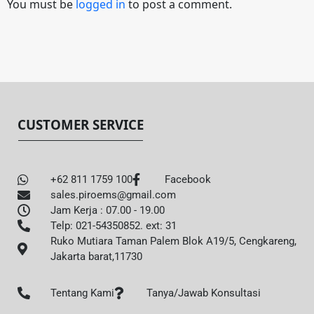
You must be
logged in
to post a comment.
CUSTOMER SERVICE
+62 811 1759 100
Facebook
sales.piroems@gmail.com
Jam Kerja : 07.00 - 19.00
Telp: 021-54350852. ext: 31
Ruko Mutiara Taman Palem Blok A19/5, Cengkareng,
Jakarta barat,11730
Tentang Kami
Tanya/Jawab Konsultasi