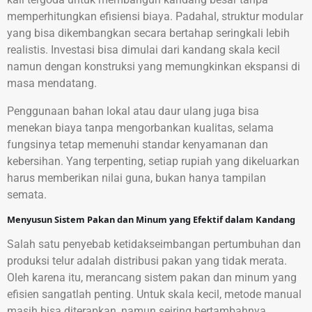
memperhitungkan efisiensi biaya. Padahal, struktur modular
yang bisa dikembangkan secara bertahap seringkali lebih
realistis. Investasi bisa dimulai dari kandang skala kecil
namun dengan konstruksi yang memungkinkan ekspansi di
masa mendatang.
Penggunaan bahan lokal atau daur ulang juga bisa
menekan biaya tanpa mengorbankan kualitas, selama
fungsinya tetap memenuhi standar kenyamanan dan
kebersihan. Yang terpenting, setiap rupiah yang dikeluarkan
harus memberikan nilai guna, bukan hanya tampilan
semata.
Menyusun Sistem Pakan dan Minum yang Efektif dalam Kandang
Salah satu penyebab ketidakseimbangan pertumbuhan dan
produksi telur adalah distribusi pakan yang tidak merata.
Oleh karena itu, merancang sistem pakan dan minum yang
efisien sangatlah penting. Untuk skala kecil, metode manual
masih bisa diterapkan, namun seiring bertambahnya