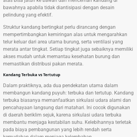
atas bisa jatuh ke bawah dan mencemari kandang di
bawahnya apabila tidak diantisipasi dengan desain
pelindung yang efektif.
Struktur kandang bertingkat perlu dirancang dengan
mempertimbangkan kemiringan alas untuk mengarahkan
telur keluar dari area utama burung, serta ventilasi yang
merata antar tingkat. Setiap tingkat juga sebaiknya memiliki
akses mudah untuk memantau kesehatan burung dan
memastikan distribusi pakan merata.
Kandang Terbuka vs Tertutup
Dalam praktiknya, ada dua pendekatan utama dalam
membangun kandang puyuh: terbuka dan tertutup. Kandang
terbuka biasanya memanfaatkan sirkulasi udara alami dan
pencahayaan langsung dari matahari. Ini cocok digunakan
di daerah beriklim sejuk, karena sirkulasi udara terbuka
membantu menjaga kestabilan suhu. Kelebihannya terletak
pada biaya pembangunan yang lebih rendah serta
kemudahan dalam menjaga kelembaban.