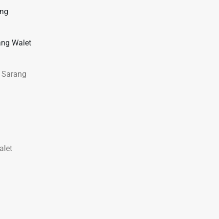
ang
ang Walet
 Sarang
alet