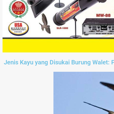
Jenis Kayu yang Disukai Burung Walet: