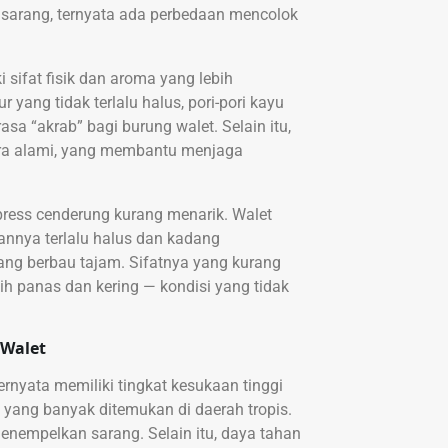
sarang, ternyata ada perbedaan mencolok
 sifat fisik dan aroma yang lebih
r yang tidak terlalu halus, pori-pori kayu
asa “akrab” bagi burung walet. Selain itu,
a alami, yang membantu menjaga
 press cenderung kurang menarik. Walet
annya terlalu halus dan kadang
ang berbau tajam. Sifatnya yang kurang
h panas dan kering — kondisi yang tidak
 Walet
ernyata memiliki tingkat kesukaan tinggi
 yang banyak ditemukan di daerah tropis.
menempelkan sarang. Selain itu, daya tahan