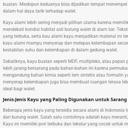
buatan. Meskipun keduanya bisa dijadikan tempat menempel 
dalam hal daya tarik terhadap walet.
Kayu alami lebih sering menjadi pilihan utama karena memiliki
mendekati kondisi habitat asli burung walet di alam liar. Tekstu
yang terbuka, serta bau alami kayu menjadikan material ini ter
kayu alami mampu menyerap dan melepas kelembapan secar
kestabilan suhu dan kelembapan di dalam gedung walet.
Sebaliknya, kayu buatan seperti MDF, multipleks, atau papan
lebih jarang bersarang pada bahan-bahan ini karena permuka
mengandung bahan kimia seperti lem sintetis atau formalin y
menyerap kelembapan juga bisa membuat ruangan terasa lebi
ideal bagi walet.
Jenis-Jenis Kayu yang Paling Digunakan untuk Sarang
Beberapa jenis kayu yang tersedia secara alami di Indonesia t
dari burung walet. Salah satu contohnya adalah kayu meranti,
Kayu ini memiliki pori terbuka dan tekstur yang cocok untuk 