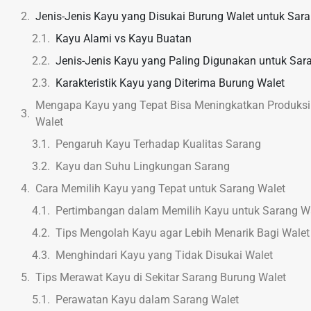
Jenis-Jenis Kayu yang Disukai Burung Walet untuk Sar
Kayu Alami vs Kayu Buatan
Jenis-Jenis Kayu yang Paling Digunakan untuk Sar
Karakteristik Kayu yang Diterima Burung Walet
Mengapa Kayu yang Tepat Bisa Meningkatkan Produksi
Walet
Pengaruh Kayu Terhadap Kualitas Sarang
Kayu dan Suhu Lingkungan Sarang
Cara Memilih Kayu yang Tepat untuk Sarang Walet
Pertimbangan dalam Memilih Kayu untuk Sarang W
Tips Mengolah Kayu agar Lebih Menarik Bagi Walet
Menghindari Kayu yang Tidak Disukai Walet
Tips Merawat Kayu di Sekitar Sarang Burung Walet
Perawatan Kayu dalam Sarang Walet