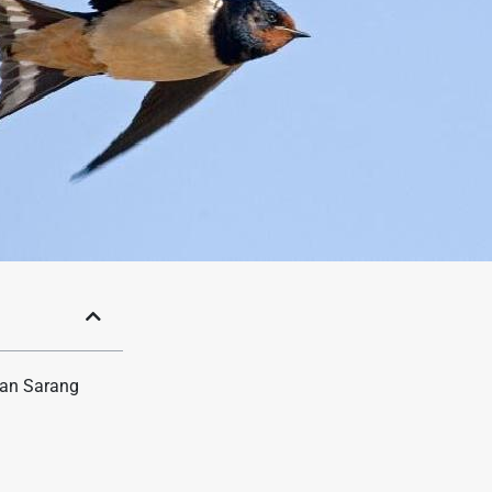
an Sarang