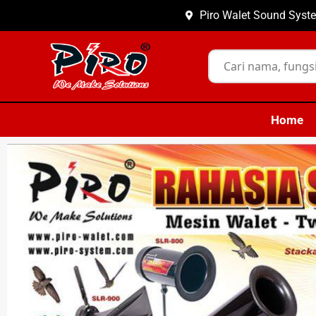
Piro Walet Sound Syste
Home