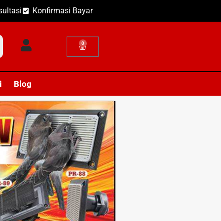
ultasi
Konfirmasi Bayar
0
i
Blog