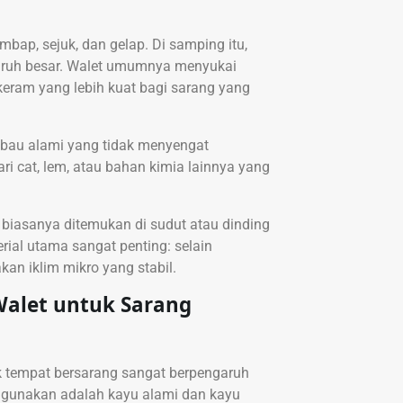
bap, sejuk, dan gelap. Di samping itu,
aruh besar. Walet umumnya menyukai
eram yang lebih kuat bagi sarang yang
n bau alami yang tidak menyengat
ri cat, lem, atau bahan kimia lainnya yang
 biasanya ditemukan di sudut atau dinding
rial utama sangat penting: selain
an iklim mikro yang stabil.
Walet untuk Sarang
k tempat bersarang sangat berpengaruh
digunakan adalah kayu alami dan kayu