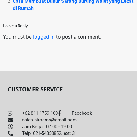
Cara Membuat Bubur Sarang Burung Walet yang Lezat
di Rumah
Leave a Reply
You must be
logged in
to post a comment.
CUSTOMER SERVICE
+62 811 1759 100
Facebook
sales.piroems@gmail.com
Jam Kerja : 07.00 - 19.00
Telp: 021-54350852. ext: 31