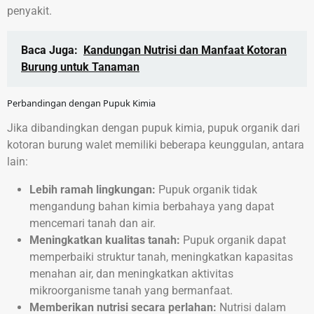
penyakit.
Baca Juga:
Kandungan Nutrisi dan Manfaat Kotoran
Burung untuk Tanaman
Perbandingan dengan Pupuk Kimia
Jika dibandingkan dengan pupuk kimia, pupuk organik dari
kotoran burung walet memiliki beberapa keunggulan, antara
lain:
Lebih ramah lingkungan:
Pupuk organik tidak
mengandung bahan kimia berbahaya yang dapat
mencemari tanah dan air.
Meningkatkan kualitas tanah:
Pupuk organik dapat
memperbaiki struktur tanah, meningkatkan kapasitas
menahan air, dan meningkatkan aktivitas
mikroorganisme tanah yang bermanfaat.
Memberikan nutrisi secara perlahan:
Nutrisi dalam