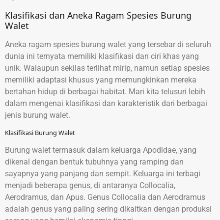
Klasifikasi dan Aneka Ragam Spesies Burung
Walet
Aneka ragam spesies burung walet yang tersebar di seluruh
dunia ini ternyata memiliki klasifikasi dan ciri khas yang
unik. Walaupun sekilas terlihat mirip, namun setiap spesies
memiliki adaptasi khusus yang memungkinkan mereka
bertahan hidup di berbagai habitat. Mari kita telusuri lebih
dalam mengenai klasifikasi dan karakteristik dari berbagai
jenis burung walet.
Klasifikasi Burung Walet
Burung walet termasuk dalam keluarga Apodidae, yang
dikenal dengan bentuk tubuhnya yang ramping dan
sayapnya yang panjang dan sempit. Keluarga ini terbagi
menjadi beberapa genus, di antaranya Collocalia,
Aerodramus, dan Apus. Genus Collocalia dan Aerodramus
adalah genus yang paling sering dikaitkan dengan produksi