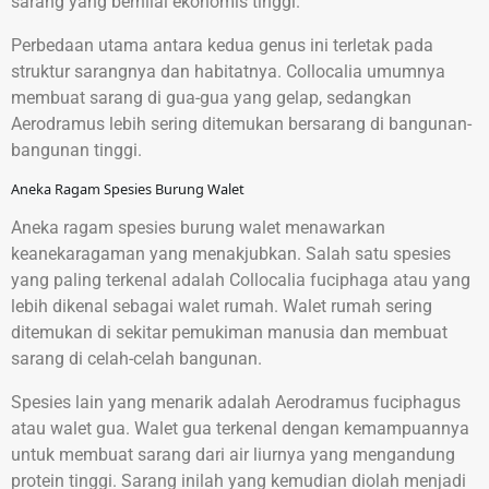
sarang yang bernilai ekonomis tinggi.
Perbedaan utama antara kedua genus ini terletak pada
struktur sarangnya dan habitatnya. Collocalia umumnya
membuat sarang di gua-gua yang gelap, sedangkan
Aerodramus lebih sering ditemukan bersarang di bangunan-
bangunan tinggi.
Aneka Ragam Spesies Burung Walet
Aneka ragam spesies burung walet menawarkan
keanekaragaman yang menakjubkan. Salah satu spesies
yang paling terkenal adalah Collocalia fuciphaga atau yang
lebih dikenal sebagai walet rumah. Walet rumah sering
ditemukan di sekitar pemukiman manusia dan membuat
sarang di celah-celah bangunan.
Spesies lain yang menarik adalah Aerodramus fuciphagus
atau walet gua. Walet gua terkenal dengan kemampuannya
untuk membuat sarang dari air liurnya yang mengandung
protein tinggi. Sarang inilah yang kemudian diolah menjadi