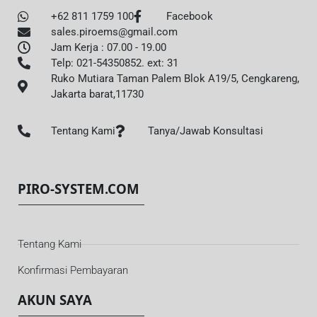
+62 811 1759 100
Facebook
sales.piroems@gmail.com
Jam Kerja : 07.00 - 19.00
Telp: 021-54350852. ext: 31
Ruko Mutiara Taman Palem Blok A19/5, Cengkareng,
Jakarta barat,11730
Tentang Kami
Tanya/Jawab Konsultasi
PIRO-SYSTEM.COM
Tentang Kami
Konfirmasi Pembayaran
AKUN SAYA