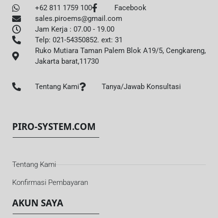
+62 811 1759 100
Facebook
sales.piroems@gmail.com
Jam Kerja : 07.00 - 19.00
Telp: 021-54350852. ext: 31
Ruko Mutiara Taman Palem Blok A19/5, Cengkareng,
Jakarta barat,11730
Tentang Kami
Tanya/Jawab Konsultasi
PIRO-SYSTEM.COM
Tentang Kami
Konfirmasi Pembayaran
AKUN SAYA