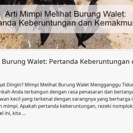
at Burung Walet: Pertanda Keberuntunga
at Dingin? Mimpi Melihat Burung Walet Mengganggu Tidu
ahkah Anda terbangun dengan rasa penasaran dan bertanya
wan kecil yang terkenal dengan sarangnya yang berharga 
 mimpi. Apakah pertanda keberuntungan, rezeki nomplok,
 ini, kita …