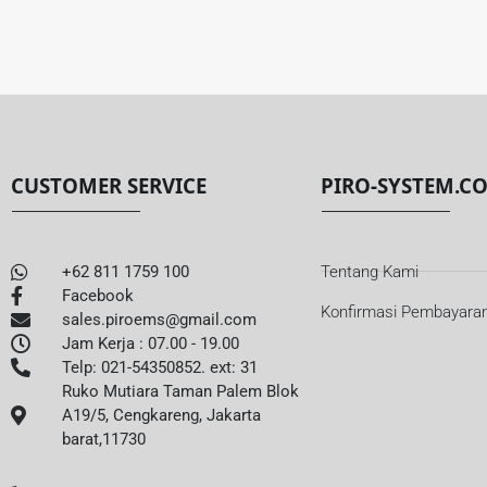
CUSTOMER SERVICE
PIRO-SYSTEM.C
+62 811 1759 100
Tentang Kami
Facebook
Konfirmasi Pembayara
sales.piroems@gmail.com
Jam Kerja : 07.00 - 19.00
Telp: 021-54350852. ext: 31
Ruko Mutiara Taman Palem Blok
A19/5, Cengkareng, Jakarta
barat,11730