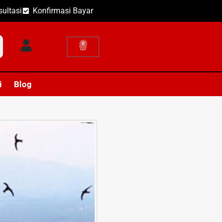
ultasi
Konfirmasi Bayar
0
i
Blog