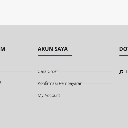
OM
AKUN SAYA
DO
Cara Order
L
n
Konfirmasi Pembayaran
My Account