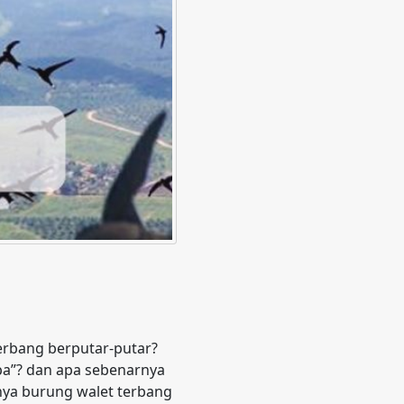
erbang berputar-putar?
pa”? dan apa sebenarnya
nya burung walet terbang