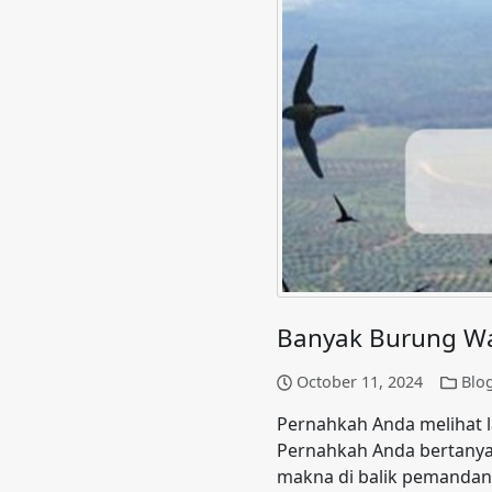
Banyak Burung Wal
October 11, 2024
Blo
Pernahkah Anda melihat l
Pernahkah Anda bertanya-
makna di balik pemandan