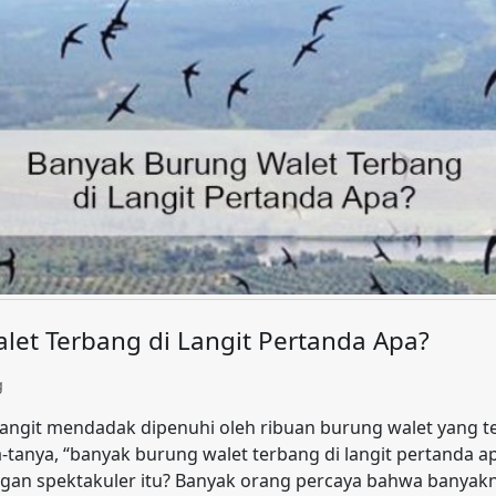
et Terbang di Langit Pertanda Apa?
g
angit mendadak dipenuhi oleh ribuan burung walet yang t
tanya, “banyak burung walet terbang di langit pertanda a
gan spektakuler itu? Banyak orang percaya bahwa banyak