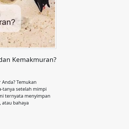
n dan Kemakmuran?
r Anda? Temukan
-tanya setelah mimpi
ini ternyata menyimpan
 atau bahaya