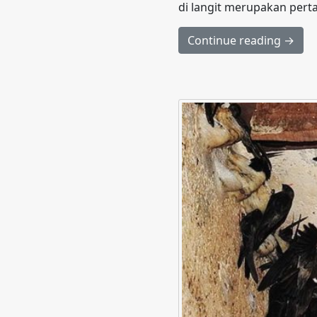
di langit merupakan perta
Continue reading →