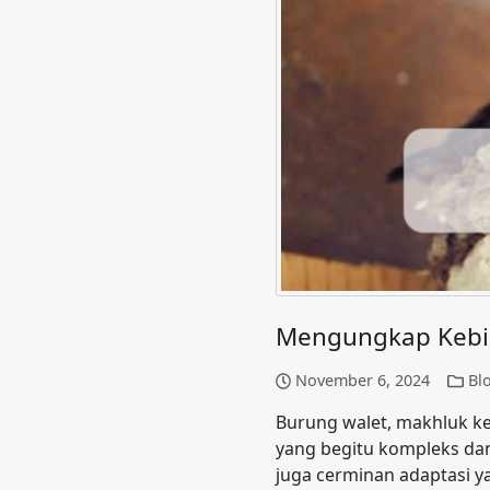
Mengungkap Kebia
November 6, 2024
Bl
Burung walet, makhluk kec
yang begitu kompleks dan 
juga cerminan adaptasi y