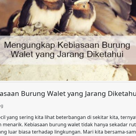
saan Burung Walet yang Jarang Diketahu
og
il yang sering kita lihat beterbangan di sekitar kita, tern
menarik. Kebiasaan burung walet tidak hanya sekadar rutin
ang luar biasa terhadap lingkungan. Mari kita bersama-sa