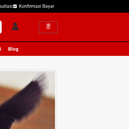
ultasi
Konfirmasi Bayar
0
i
Blog