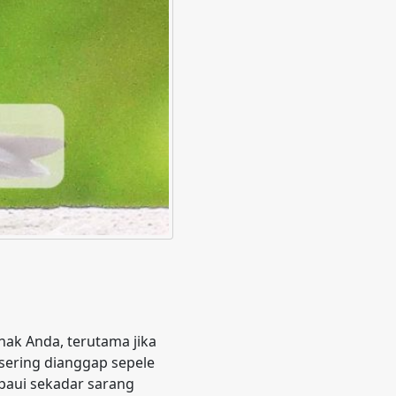
enak Anda, terutama jika
 sering dianggap sepele
paui sekadar sarang