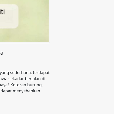
ia
 yang sederhana, terdapat
wa sekadar berjalan di
haya? Kotoran burung,
ng dapat menyebabkan