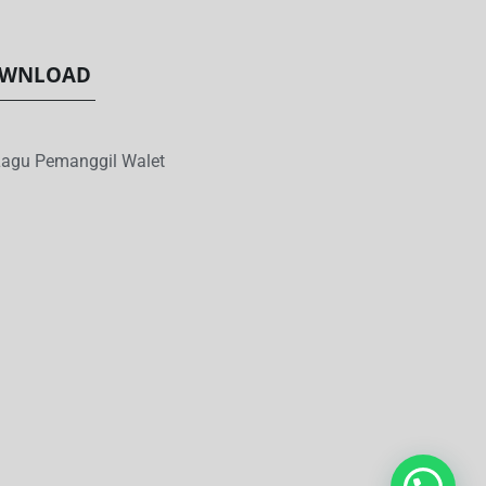
WNLOAD
agu Pemanggil Walet