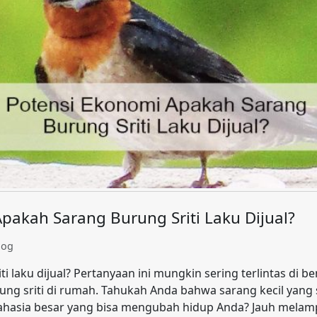
pakah Sarang Burung Sriti Laku Dijual?
log
i laku dijual? Pertanyaan ini mungkin sering terlintas di b
ung sriti di rumah. Tahukah Anda bahwa sarang kecil yang
rahasia besar yang bisa mengubah hidup Anda? Jauh melam