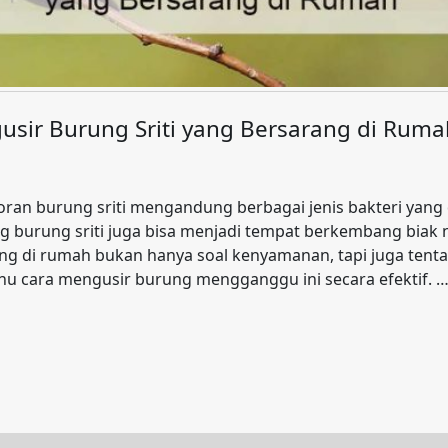
sir Burung Sriti yang Bersarang di Ruma
ran burung sriti mengandung berbagai jenis bakteri yan
rang burung sriti juga bisa menjadi tempat berkembang bia
ang di rumah bukan hanya soal kenyamanan, tapi juga ten
tahu cara mengusir burung mengganggu ini secara efektif. 