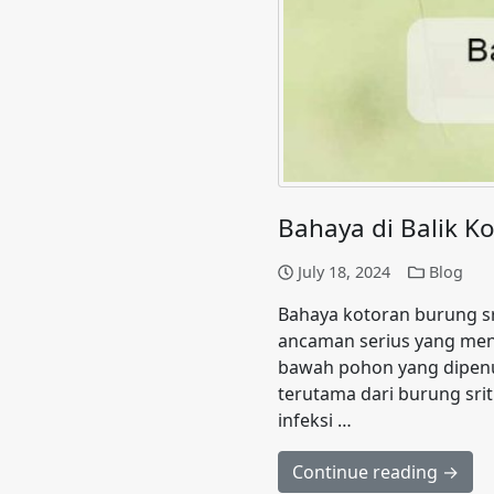
Bahaya di Balik K
July 18, 2024
Blog
Bahaya kotoran burung sr
ancaman serius yang men
bawah pohon yang dipenu
terutama dari burung sri
infeksi …
Continue reading →