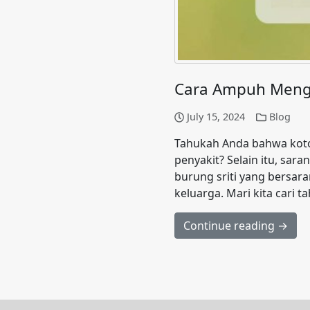
Cara Ampuh Mengu
July 15, 2024
Blog
Tahukah Anda bahwa koto
penyakit? Selain itu, sa
burung sriti yang bersar
keluarga. Mari kita cari 
Continue reading →