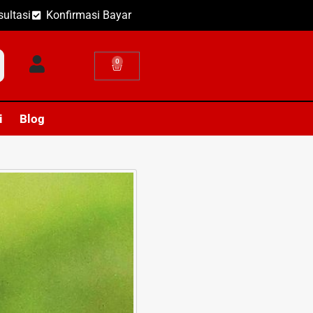
ultasi
Konfirmasi Bayar
0
i
Blog