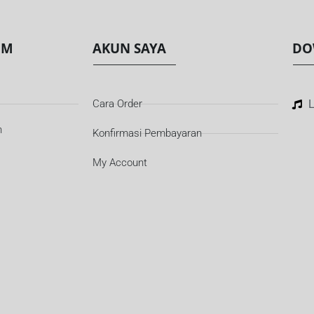
OM
AKUN SAYA
DO
Cara Order
L
n
Konfirmasi Pembayaran
My Account