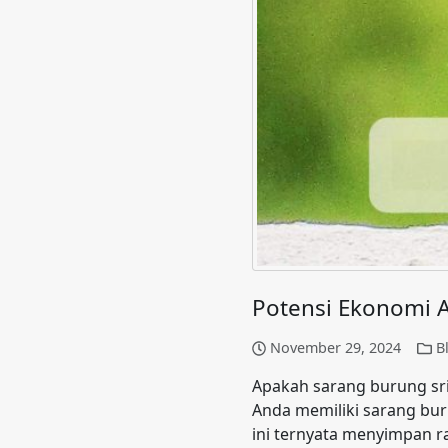
Potensi Ekonomi A
November 29, 2024
B
Apakah sarang burung srit
Anda memiliki sarang bur
ini ternyata menyimpan 