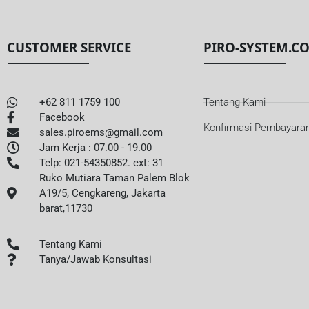
CUSTOMER SERVICE
PIRO-SYSTEM.C
+62 811 1759 100
Tentang Kami
Facebook
Konfirmasi Pembayara
sales.piroems@gmail.com
Jam Kerja : 07.00 - 19.00
Telp: 021-54350852. ext: 31
Ruko Mutiara Taman Palem Blok
A19/5, Cengkareng, Jakarta
barat,11730
Tentang Kami
Tanya/Jawab Konsultasi