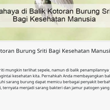
otoran Burung Sriti Bagi Kesehatan Manus
iti mungkin terlihat sepele, namun di balik penampilannya
gintai kesehatan kita. Pernahkah Anda membayangkan bah
hi sarang burung dapat memicu berbagai penyakit berba
ti, ternyata menjadi sarang bakteri dan jamur patogen ya