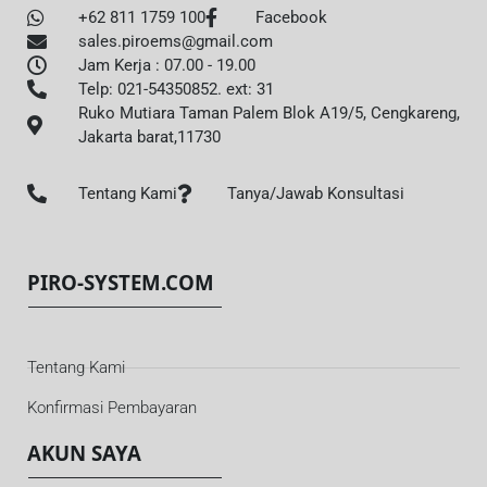
+62 811 1759 100
Facebook
sales.piroems@gmail.com
Jam Kerja : 07.00 - 19.00
Telp: 021-54350852. ext: 31
Ruko Mutiara Taman Palem Blok A19/5, Cengkareng,
Jakarta barat,11730
Tentang Kami
Tanya/Jawab Konsultasi
PIRO-SYSTEM.COM
Tentang Kami
Konfirmasi Pembayaran
AKUN SAYA