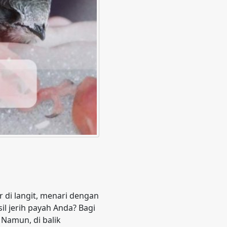
di langit, menari dengan
l jerih payah Anda? Bagi
 Namun, di balik