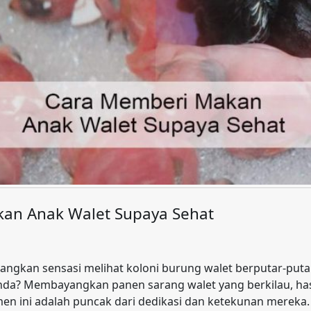
an Anak Walet Supaya Sehat
kan sensasi melihat koloni burung walet berputar-putar 
da? Membayangkan panen sarang walet yang berkilau, hasi
en ini adalah puncak dari dedikasi dan ketekunan mereka.