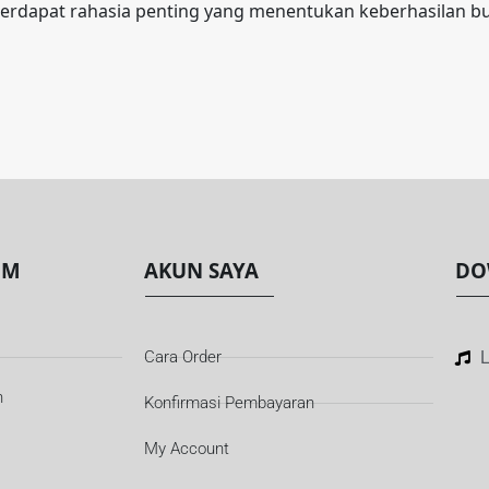
terdapat rahasia penting yang menentukan keberhasilan bu
OM
AKUN SAYA
DO
Cara Order
L
n
Konfirmasi Pembayaran
My Account