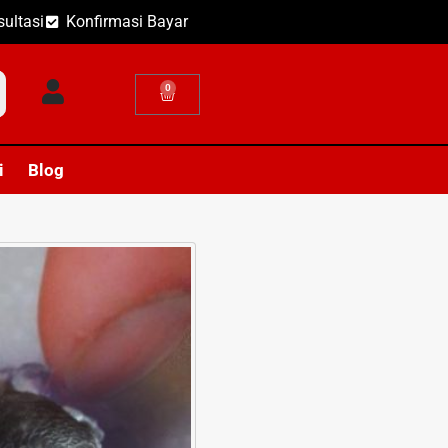
ultasi
Konfirmasi Bayar
0
i
Blog