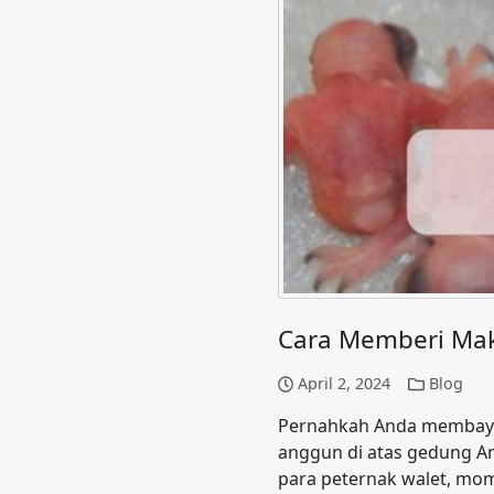
Cara Memberi Mak
April 2, 2024
Blog
Pernahkah Anda membayang
anggun di atas gedung An
para peternak walet, mom