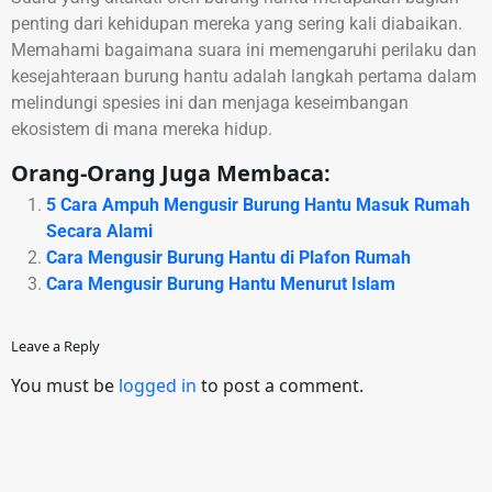
penting dari kehidupan mereka yang sering kali diabaikan.
Memahami bagaimana suara ini memengaruhi perilaku dan
kesejahteraan burung hantu adalah langkah pertama dalam
melindungi spesies ini dan menjaga keseimbangan
ekosistem di mana mereka hidup.
Orang-Orang Juga Membaca:
5 Cara Ampuh Mengusir Burung Hantu Masuk Rumah
Secara Alami
Cara Mengusir Burung Hantu di Plafon Rumah
Cara Mengusir Burung Hantu Menurut Islam
Leave a Reply
You must be
logged in
to post a comment.