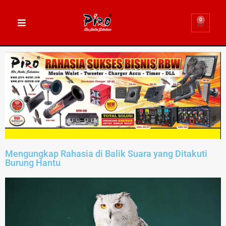
0
Mengungkap Rahasia di Balik Suara yang Ditakuti
Burung Hantu