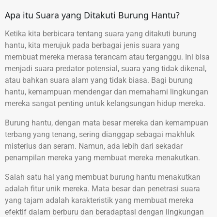
Apa itu Suara yang Ditakuti Burung Hantu?
Ketika kita berbicara tentang suara yang ditakuti burung
hantu, kita merujuk pada berbagai jenis suara yang
membuat mereka merasa terancam atau terganggu. Ini bisa
menjadi suara predator potensial, suara yang tidak dikenal,
atau bahkan suara alam yang tidak biasa. Bagi burung
hantu, kemampuan mendengar dan memahami lingkungan
mereka sangat penting untuk kelangsungan hidup mereka.
Burung hantu, dengan mata besar mereka dan kemampuan
terbang yang tenang, sering dianggap sebagai makhluk
misterius dan seram. Namun, ada lebih dari sekadar
penampilan mereka yang membuat mereka menakutkan.
Salah satu hal yang membuat burung hantu menakutkan
adalah fitur unik mereka. Mata besar dan penetrasi suara
yang tajam adalah karakteristik yang membuat mereka
efektif dalam berburu dan beradaptasi dengan lingkungan