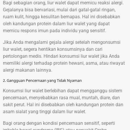
Bagi sebagian orang, liur walet dapat memicu reaksi alergi.
Gejalanya bisa bervariasi, mulai dari gatal-gatal ringan,
ruam kulit, hingga kesulitan bernapas. Hal ini disebabkan
oleh kandungan protein dalam liur walet yang dapat
memicu respons imun pada individu yang sensitif.
Jika Anda mengalami gejala alergi setelah mengonsumsi
liur walet, segera hentikan konsumsinya dan cari
pertolongan medis. Hindari konsumsi liur walet jika Anda
memiliki alergi terhadap protein hewani, asma, atau riwayat
alergi makanan lainnya.
2. Gangguan Pencernaan yang Tidak Nyaman
Konsumsi liur walet berlebihan dapat mengganggu sistem
pencernaan, menyebabkan rasa mual, muntah, diare, dan
sakit perut. Hal ini disebabkan oleh kandungan protein dan
asam sialat yang tinggi dalam liur walet.
Bagi orang dengan kondisi pencernaan sensitif, seperti