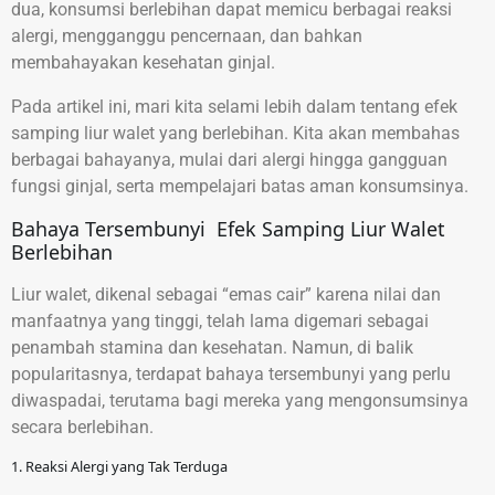
dua, konsumsi berlebihan dapat memicu berbagai reaksi
alergi, mengganggu pencernaan, dan bahkan
membahayakan kesehatan ginjal.
Pada artikel ini, mari kita selami lebih dalam tentang efek
samping liur walet yang berlebihan. Kita akan membahas
berbagai bahayanya, mulai dari alergi hingga gangguan
fungsi ginjal, serta mempelajari batas aman konsumsinya.
Bahaya Tersembunyi Efek Samping Liur Walet
Berlebihan
Liur walet, dikenal sebagai “emas cair” karena nilai dan
manfaatnya yang tinggi, telah lama digemari sebagai
penambah stamina dan kesehatan. Namun, di balik
popularitasnya, terdapat bahaya tersembunyi yang perlu
diwaspadai, terutama bagi mereka yang mengonsumsinya
secara berlebihan.
1. Reaksi Alergi yang Tak Terduga