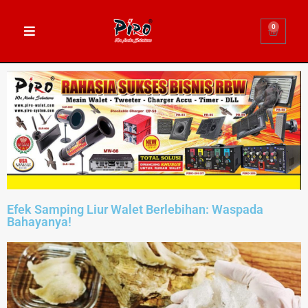
0
Efek Samping Liur Walet Berlebihan: Waspada
Bahayanya!