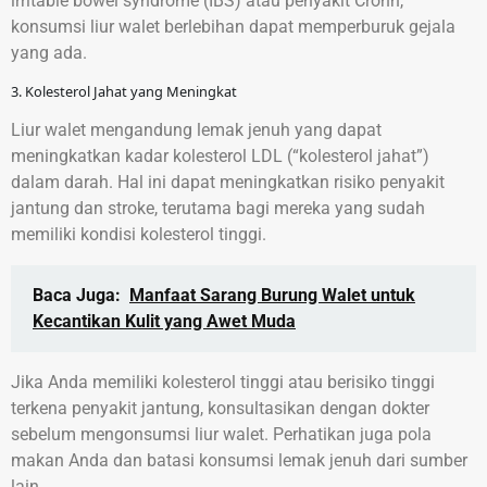
irritable bowel syndrome (IBS) atau penyakit Crohn,
konsumsi liur walet berlebihan dapat memperburuk gejala
yang ada.
3. Kolesterol Jahat yang Meningkat
Liur walet mengandung lemak jenuh yang dapat
meningkatkan kadar kolesterol LDL (“kolesterol jahat”)
dalam darah. Hal ini dapat meningkatkan risiko penyakit
jantung dan stroke, terutama bagi mereka yang sudah
memiliki kondisi kolesterol tinggi.
Baca Juga:
Manfaat Sarang Burung Walet untuk
Kecantikan Kulit yang Awet Muda
Jika Anda memiliki kolesterol tinggi atau berisiko tinggi
terkena penyakit jantung, konsultasikan dengan dokter
sebelum mengonsumsi liur walet. Perhatikan juga pola
makan Anda dan batasi konsumsi lemak jenuh dari sumber
lain.